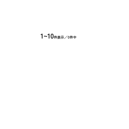
1~10
件表示／0件中