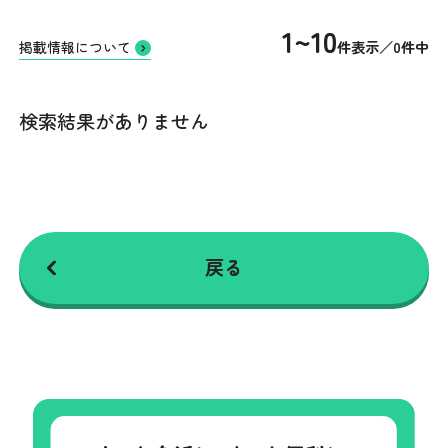
1~10
件表示／0件中
掲載情報について
検索結果がありません
戻る