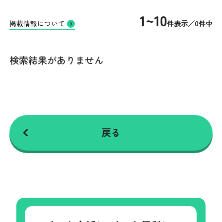
1~10
件表示／0件中
掲載情報について
検索結果がありません
戻る