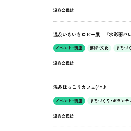
温品公民館
温品いきいきロビー展 『水彩画パ
イベント・講座
芸術・文化
まちづ
温品公民館
温品ほっこりカフェ(^^♪
イベント・講座
まちづくり・ボランテ
温品公民館