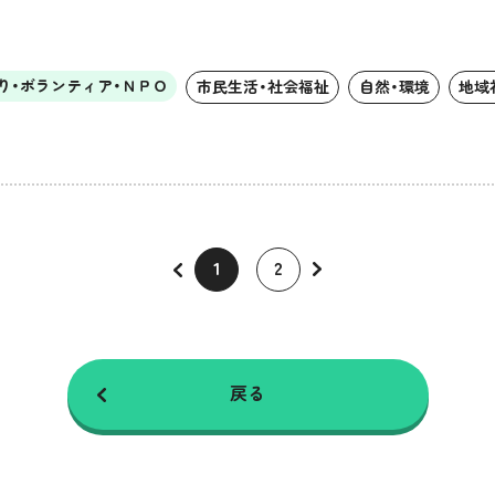
り・ボランティア・ＮＰＯ
市民生活・社会福祉
自然・環境
地域
1
2
戻る