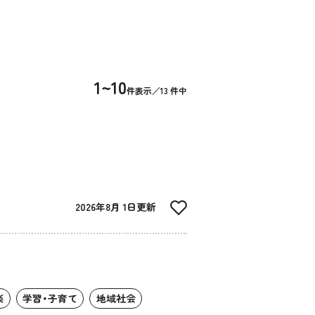
1~10
件表示／13 件中
2026年8月 1日更新
楽
学習・子育て
地域社会