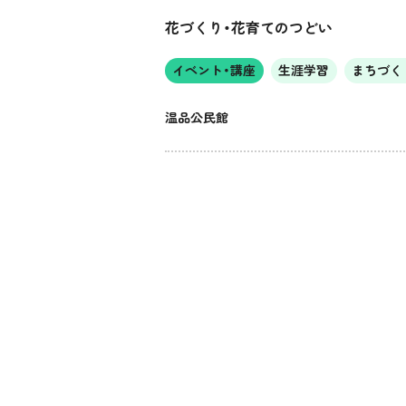
花づくり・花育てのつどい
イベント・講座
生涯学習
まちづく
温品公民館