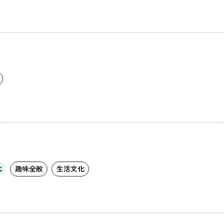
化
趣味全般
生活文化