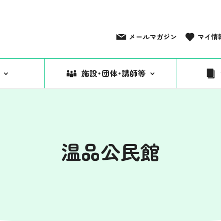
メールマガジン
マイ情
施設・団体・講師等
温品公民館