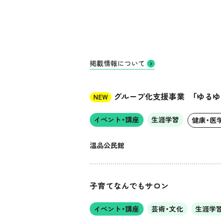
掲載情報について
グループ化支援事業 「ゆるゆ
NEW
イベント・講座
生涯学習
健康・医
温品公民館
子育てなんでもサロン
イベント・講座
芸術・文化
生涯学