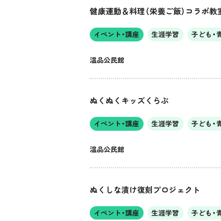
健康運動＆料理（栄養ご飯）コラボ教
イベント・講座
生涯学習
子ども・
温品公民館
ぬくぬくキッズくらぶ
イベント・講座
生涯学習
子ども・
温品公民館
ぬくしな漬け復刻プロジェクト
イベント・講座
生涯学習
子ども・