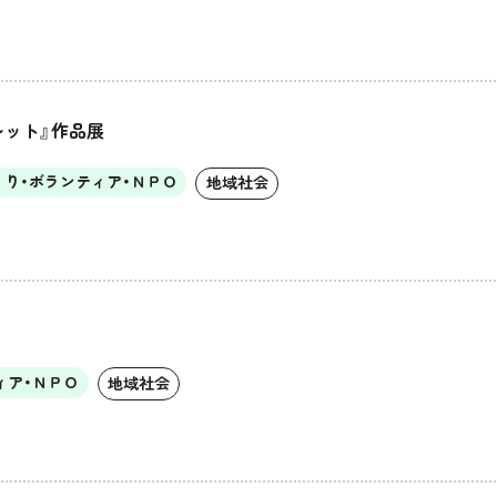
レット』作品展
くり・ボランティア・ＮＰＯ
地域社会
ィア・ＮＰＯ
地域社会