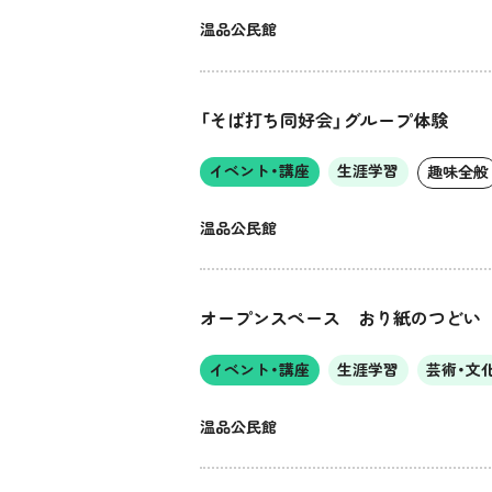
温品公民館
「そば打ち同好会」グループ体験
イベント・講座
生涯学習
趣味全般
温品公民館
オープンスペース おり紙のつどい
イベント・講座
生涯学習
芸術・文
温品公民館