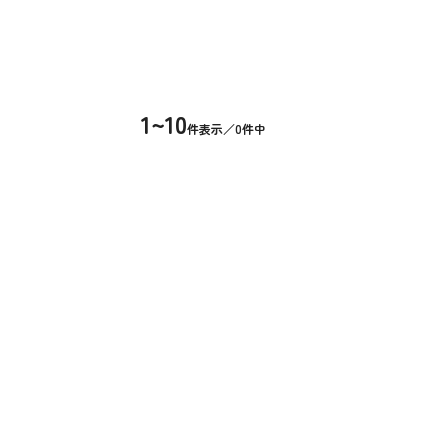
1~10
件表示／0件中