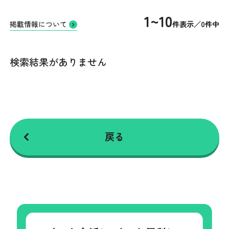
1~10
件表示／0件中
掲載情報について
検索結果がありません
戻る