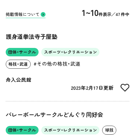
1~10
件表示／47 件中
掲載情報について
護身道拳法寺子屋塾
団体・サークル
スポーツ・レクリエーション
#その他の格技・武道
格技・武道
舟入公民館
2023年2月17日更新
バレーボールサークルどんぐり同好会
団体・サークル
スポーツ・レクリエーション
球技