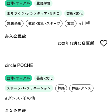
団体・サークル
生涯学習
まちづくり・ボランティア・ＮＰＯ
芸術・文化
#川柳
趣味全般
教育・文化・スポーツ
文芸
舟入公民館
2021年12月15日更新
circle POCHE
団体・サークル
芸術・文化
スポーツ・レクリエーション
舞踊
体操・ダンス
#ダンス・その他
舟入公民館