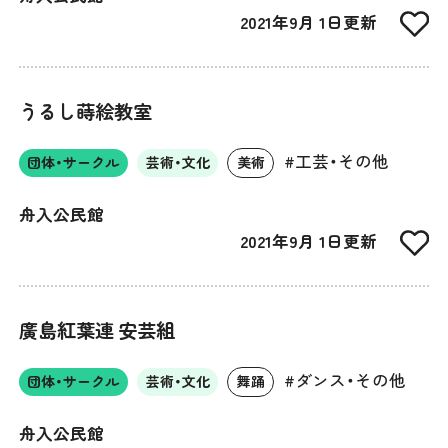
2021年9月 1日更新
うるし蒔絵教室
#工芸・その他
団体・サークル
芸術・文化
美術
舟入公民館
2021年9月 1日更新
廣島紅葉連 安芸組
#ダンス・その他
団体・サークル
芸術・文化
舞踊
舟入公民館