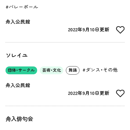
#バレーボール
舟入公民館
2022年9月10日更新
ソレイユ
#ダンス・その他
団体・サークル
芸術・文化
舞踊
舟入公民館
2022年9月10日更新
舟入俳句会