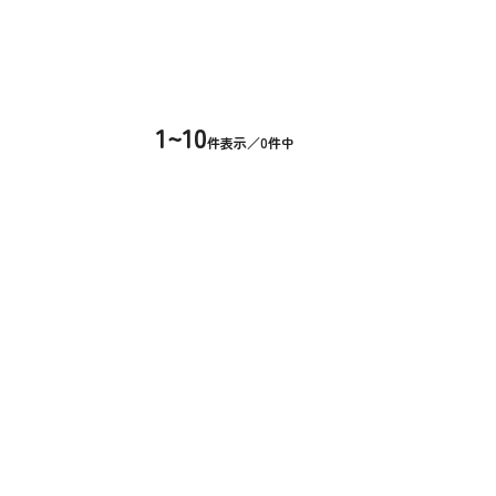
1~10
件表示／0件中