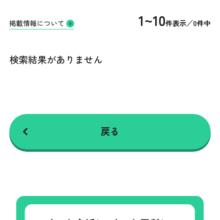
1~10
件表示／0件中
掲載情報について
検索結果がありません
戻る