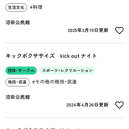
#料理
生活文化
沼田公民館
2025年3月19日更新
キックボクササイズ kick out ナイト
団体・サークル
スポーツ・レクリエーション
#その他の格技・武道
格技・武道
沼田公民館
2024年4月26日更新