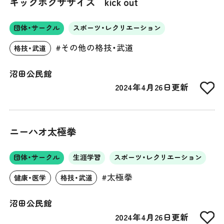
キックボクササイズ kick out
団体・サークル
スポーツ・レクリエーション
#その他の格技・武道
格技・武道
沼田公民館
2024年4月26日更新
ニーハオ太極拳
団体・サークル
生涯学習
スポーツ・レクリエーション
#太極拳
健康・医学
格技・武道
沼田公民館
2024年4月26日更新