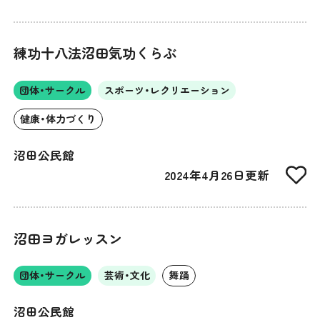
練功十八法沼田気功くらぶ
団体・サークル
スポーツ・レクリエーション
健康・体力づくり
沼田公民館
2024年4月26日更新
沼田ヨガレッスン
団体・サークル
芸術・文化
舞踊
沼田公民館