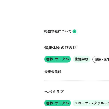
掲載情報について
健康体操 のびのび
団体・サークル
生涯学習
健康・医
安東公民館
ヘボクラブ
団体・サークル
スポーツ・レクリエー