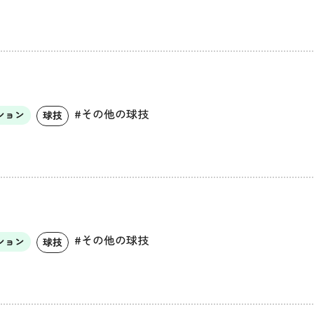
#その他の球技
ション
球技
#その他の球技
ション
球技