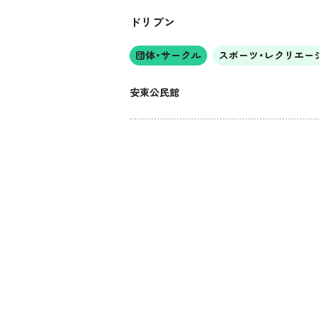
ドリブン
団体・サークル
スポーツ・レクリエー
安東公民館