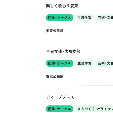
楽しく歌おう安東
団体・サークル
生涯学習
芸術・文
安東公民館
全日写連・広島支部
団体・サークル
生涯学習
芸術・文
安東公民館
ディープブレス
団体・サークル
まちづくり・ボランテ