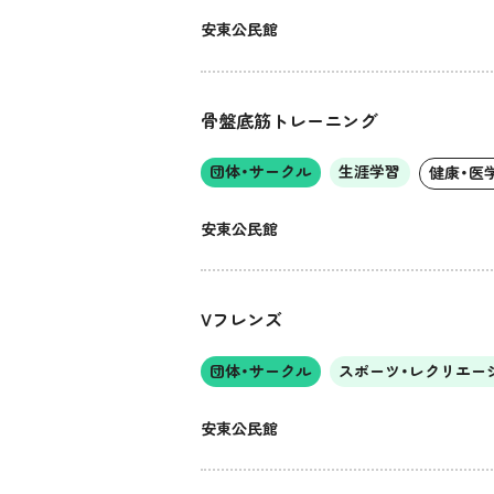
安東公民館
骨盤底筋トレーニング
団体・サークル
生涯学習
健康・医
安東公民館
Vフレンズ
団体・サークル
スポーツ・レクリエー
安東公民館