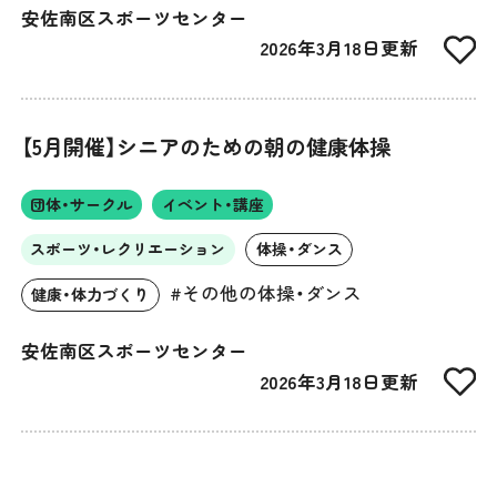
安佐南区スポーツセンター
2026年3月18日更新
【5月開催】シニアのための朝の健康体操
団体・サークル
イベント・講座
スポーツ・レクリエーション
体操・ダンス
#その他の体操・ダンス
健康・体力づくり
安佐南区スポーツセンター
2026年3月18日更新