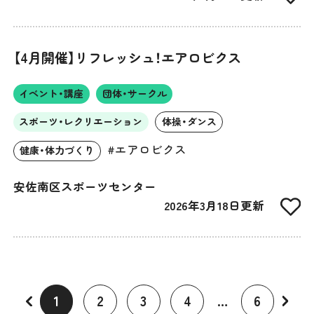
【4月開催】リフレッシュ！エアロビクス
イベント・講座
団体・サークル
スポーツ・レクリエーション
体操・ダンス
#エアロビクス
健康・体力づくり
安佐南区スポーツセンター
2026年3月18日更新
1
2
3
4
…
6