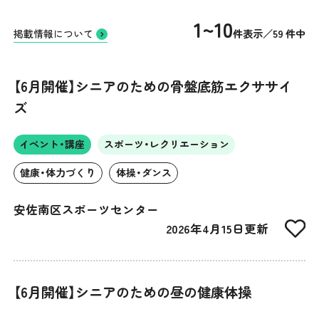
1~10
件表示／59 件中
掲載情報について
【6月開催】シニアのための骨盤底筋エクササイ
ズ
イベント・講座
スポーツ・レクリエーション
健康・体力づくり
体操・ダンス
安佐南区スポーツセンター
2026年4月15日更新
【6月開催】シニアのための昼の健康体操