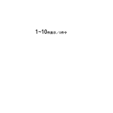
1~10
件表示／0件中