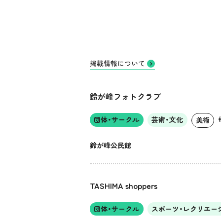
掲載情報について
鈴が峰フォトクラブ
団体・サークル
芸術・文化
美術
鈴が峰公民館
TASHIMA shoppers
団体・サークル
スポーツ・レクリエー