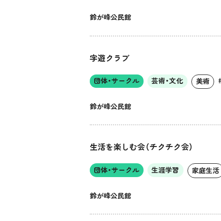
鈴が峰公民館
字遊クラブ
団体・サークル
芸術・文化
美術
鈴が峰公民館
生活を楽しむ会（チクチク会）
団体・サークル
生涯学習
家庭生活
鈴が峰公民館