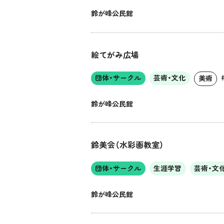
鈴が峰公民館
絵てがみ広場
団体・サークル
芸術・文化
美術
鈴が峰公民館
鈴美会（水彩画教室）
団体・サークル
生涯学習
芸術・文
鈴が峰公民館