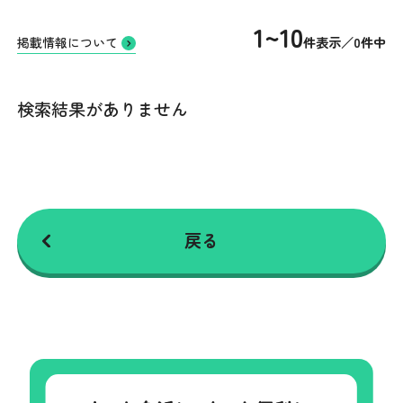
1~10
件表示／0件中
掲載情報について
検索結果がありません
戻る