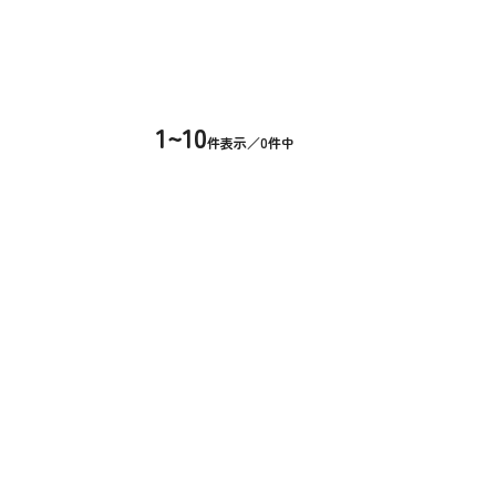
1~10
件表示／0件中