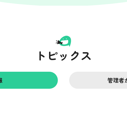
トピックス
報
管理者