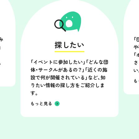
み
「
探したい
」
や
「
「イベントに参加したい」「どんな団
。
さ
体・サークルがあるの？」「近くの施
い
設で何が開催されている」など、知
も
りたい情報の探し方をご紹介しま
す。
もっと見る