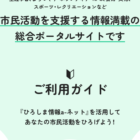
スポーツ・レクリエーションなど
市民活動を支援する情報満載の
総合ポータルサイトです
ご利用ガイド
『ひろしま情報a-ネット』を活用して
あなたの市民活動をひろげよう！