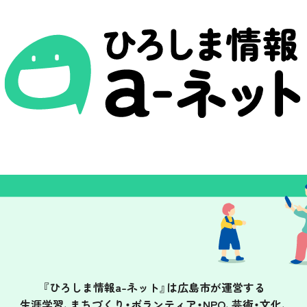
『ひろしま情報a-ネット』は
広島市が運営する
生涯学習、まちづくり・ボランティア・NPO、
芸術・文化、